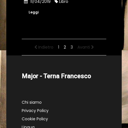
11/04/2019
Libro
Leggi
Indietro
1
2
3
Avanti
Major - Terna Francesco
Chi siamo
Privacy Policy
Cookie Policy
Lingua