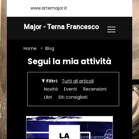
www.artemajor.it
Major - Terna Francesco
Home
Blog
Segui la mia attività
Filtri:
Tutti gli articoli
Novità
Eventi
Recensioni
Libri
Siti consigliati