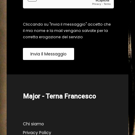
Cliccando su "Invia il messaggio" accetto che
il mio nome e la mail vengano salvate per la
corretta erogazione del servizio
Invia Il Messaggio
Major - Terna Francesco
Chi siamo
Privacy Policy