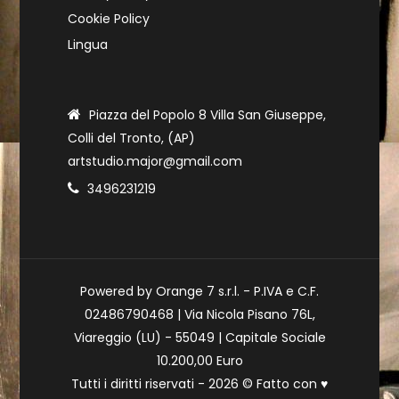
Cookie Policy
Lingua
Piazza del Popolo 8 Villa San Giuseppe,
Colli del Tronto, (AP)
artstudio.major@gmail.com
3496231219
Powered by Orange 7 s.r.l. - P.IVA e C.F.
02486790468 | Via Nicola Pisano 76L,
Viareggio (LU) - 55049 | Capitale Sociale
10.200,00 Euro
Tutti i diritti riservati - 2026 © Fatto con
♥