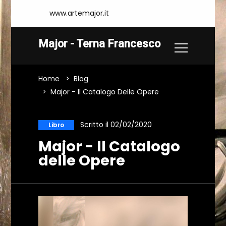
www.artemajor.it
Major - Terna Francesco
Home
Blog
Major - Il Catalogo Delle Opere
Scritto il 02/02/2020
Libro
Major - Il Catalogo
delle Opere