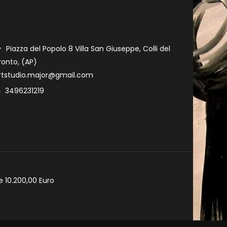
Piazza del Popolo 8 Villa San Giuseppe, Colli del
ronto, (AP)
rtstudio.major@gmail.com
3496231219
e 10.200,00 Euro