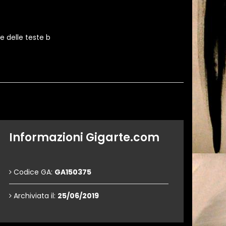
e delle teste b
Informazioni Gigarte.com
Codice GA:
GA150375
Archiviata il:
25/06/2019