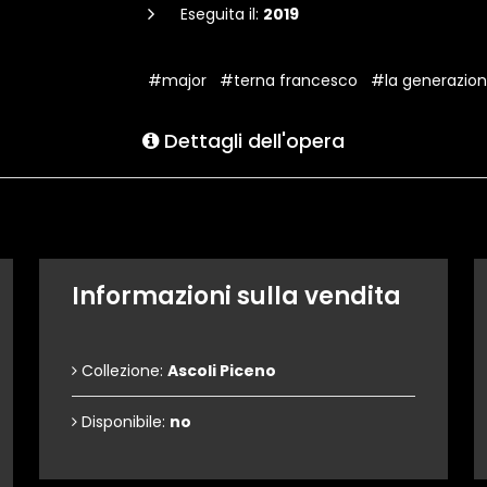
Eseguita il:
2019
#major
#terna francesco
#la generazion
Dettagli dell'opera
Informazioni sulla vendita
Collezione:
Ascoli Piceno
Disponibile:
no