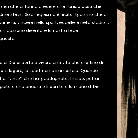
sieri che ci fanno credere che l’unica cosa che
di se stessi. Solo l’egoismo è lecito. Egoismo che ci
rriera, vincere nello sport, eccellere nello studio …
on possono diventare la nostra fede.
 questo.
a di Dio ci porta a vivere una vita che alla fine di
nte si logora, lo sport non è immortale. Quando
 hai “vinto”, che hai guadagnato, finisce, potrai
uito e che ancora è lì con te è la mano di Dio.