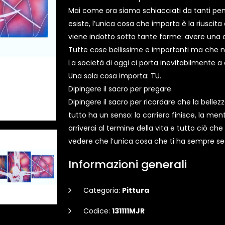
Mai come ora siamo schiacciati da tanti pen
esiste, l’unica cosa che importa è la riuscita 
viene indotto sotto tante forme: avere una ca
Tutte cose bellissime e importanti ma che n
La società di oggi ci porta inevitabilmente a
Una sola cosa importa: TU.
Dipingere il sacro per pregare.
Dipingere il sacro per ricordare che la bellezz
tutto ha un senso: la carriera finisce, la me
arriverai al termine della vita e tutto ciò che
vedere che l’unica cosa che ti ha sempre seg
Informazioni generali
Categoria:
Pittura
Codice:
131111MJR