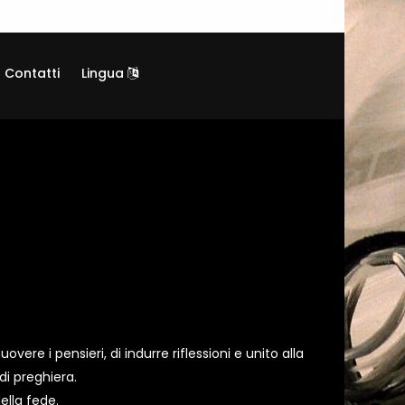
Contatti
Lingua
overe i pensieri, di indurre riflessioni e unito alla
di preghiera.
ella fede.