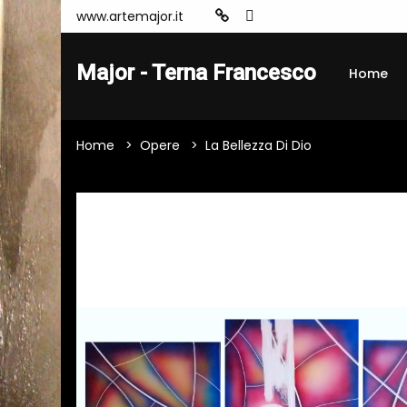
www.artemajor.it
Major - Terna Francesco
Home
Home
Opere
La Bellezza Di Dio