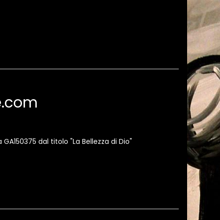
te.com
 GA150375 dal titolo "La Bellezza di Dio"