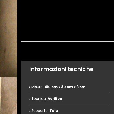
Informazioni tecniche
Misure:
180 cm x 80 cm x 3 cm
Tecnica:
Acrilico
Supporto:
Tela