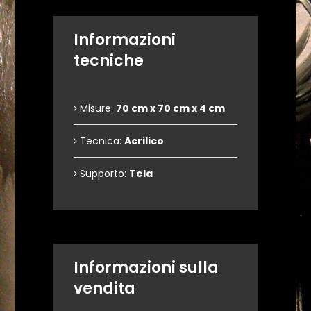
Informazioni
tecniche
Misure:
70 cm x 70 cm x 4 cm
Tecnica:
Acrilico
Supporto:
Tela
Informazioni sulla
vendita