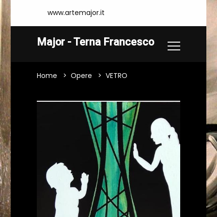
www.artemajor.it
Major - Terna Francesco
Home
Opere
VETRO