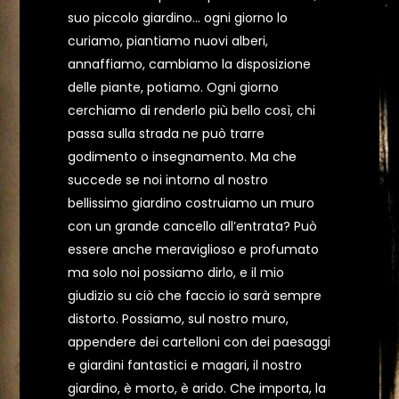
suo piccolo giardino… ogni giorno lo
curiamo, piantiamo nuovi alberi,
annaffiamo, cambiamo la disposizione
delle piante, potiamo. Ogni giorno
cerchiamo di renderlo più bello così, chi
passa sulla strada ne può trarre
godimento o insegnamento. Ma che
succede se noi intorno al nostro
bellissimo giardino costruiamo un muro
con un grande cancello all’entrata? Può
essere anche meraviglioso e profumato
ma solo noi possiamo dirlo, e il mio
giudizio su ciò che faccio io sarà sempre
distorto. Possiamo, sul nostro muro,
appendere dei cartelloni con dei paesaggi
e giardini fantastici e magari, il nostro
giardino, è morto, è arido. Che importa, la