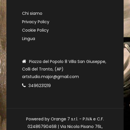
Chi siamo
Privacy Policy
Cookie Policy
Lingua
Piazza del Popolo 8 Villa San Giuseppe,
Colli del Tronto, (AP)
artstudio.major@gmail.com
3496231219
Powered by Orange 7 s.r.l. - P.IVA e C.F.
02486790468 | Via Nicola Pisano 76L,