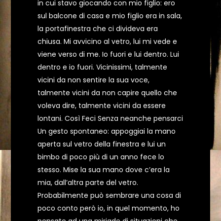
in cui stavo giocando con mio figlio: ero
sul balcone di casa e mio figlio era in sala,
la portafinestra che ci divideva era
chiusa. Mi avvicino al vetro, lui mi vede e
viene verso di me. Io fuori e lui dentro. Lui
dentro e io fuori. Vicinissimi, talmente
vicini da non sentire la sua voce,
talmente vicini da non capire quello che
voleva dire, talmente vicini da essere
lontani. Così Feci Senza neanche pensarci
Un gesto spontaneo: appoggiai la mano
aperta sul vetro della finestra e lui un
bimbo di poco più di un anno fece lo
stesso. Mise la sua mano dove c’era la
mia, dall’altra parte del vetro.
Probabilmente può sembrare una cosa di
poco conto però io, in quel momento, ho