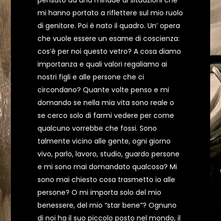
pensato ad una miriade di situazioni che
mi hanno portato a riflettere sul mio ruolo
di genitore. Poi è nato il quadro. Un’ opera
che vuole essere un esame di coscienza:
cos’è per noi questo vetro? A cosa diamo
importanza e quali valori regaliamo ai
nostri figli e alle persone che ci
circondano? Quante volte penso e mi
domando se nella mia vita sono reale o
se cerco solo di farmi vedere per come
qualcuno vorrebbe che fossi. Sono
talmente vicino alle gente, ogni giorno
vivo, parlo, lavoro, studio, guardo persone
e mi sono mai domandato qualcosa? Mi
sono mai chiesto cosa trasmetto io alle
persone? O mi importa solo del mio
benessere, del mio “star bene”? Ognuno
di noi ha il suo piccolo posto nel mondo, il