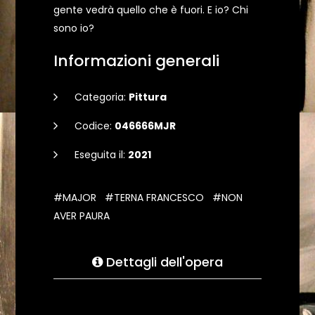
gente vedrà quello che è fuori. E io? Chi
sono io?
Informazioni generali
Categoria:
Pittura
Codice:
046666MJR
Eseguita il:
2021
#MAJOR
#TERNA FRANCESCO
#NON
AVER PAURA
Dettagli dell'opera