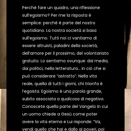
Perché fare un quadro, una riflessione
sull’egoismo? Per me la risposta è
semplice: perché è parte del nostro
quotidiano. La nostra società si basa
sull’egoismo. Tutti noi ci vantiamo di
essere altruisti, paladini della società,
dell’amore per il prossimo, del volontariato
gratuito. Lo sentiamo ovunque: dai media,
dai politici, nella letteratura… in ciò che si
può considerare “astratto”. Nella vita
reale, quella di tutti i giorni, chi trionfa è
l’egoista. Egoismo è una parola grande,
subito associata a qualcosa di negativo.
Conoscete quella parte del Vangelo in cui
un uomo chiede a Gesù come poter
avere la vita eterna e Lui risponde: “Va,
vendi quello che hai e dallo ai poveri, poi