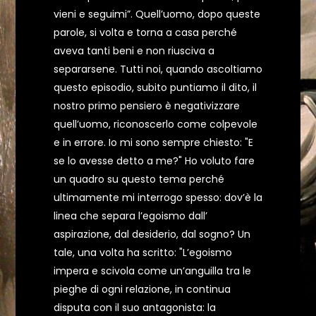
vieni e seguimi”. Quell’uomo, dopo queste
parole, si volta e torna a casa perché
aveva tanti beni e non riusciva a
separarsene. Tutti noi, quando ascoltiamo
questo episodio, subito puntiamo il dito, il
nostro primo pensiero è negativizzare
quell’uomo, riconoscerlo come colpevole
e in errore. Io mi sono sempre chiesto: "E
se lo avesse detto a me?" Ho voluto fare
un quadro su questo tema perché
ultimamente mi interrogo spesso: dov’è la
linea che separa l’egoismo dall’
aspirazione, dal desiderio, dal sogno? Un
tale, una volta ha scritto: "L’egoismo
impera e scivola come un’anguilla tra le
pieghe di ogni relazione, in continua
disputa con il suo antagonista: la