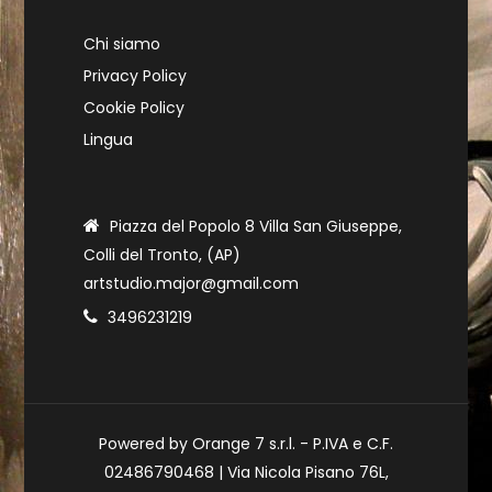
Chi siamo
Privacy Policy
Cookie Policy
Lingua
Piazza del Popolo 8 Villa San Giuseppe,
Colli del Tronto, (AP)
artstudio.major@gmail.com
3496231219
Powered by Orange 7 s.r.l. - P.IVA e C.F.
02486790468 | Via Nicola Pisano 76L,