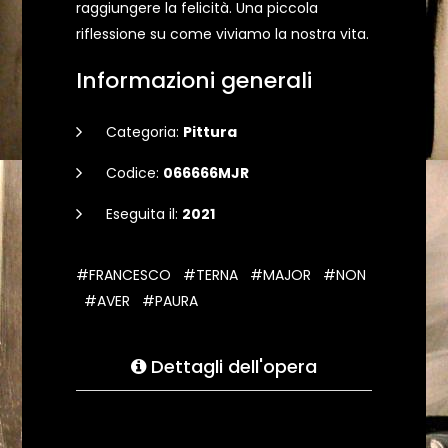
raggiungere la felicità. Una piccola
riflessione su come viviamo la nostra vita.
Informazioni generali
Categoria:
Pittura
Codice:
066666MJR
Eseguita il:
2021
#FRANCESCO
#TERNA
#MAJOR
#NON
#AVER
#PAURA
Dettagli dell'opera