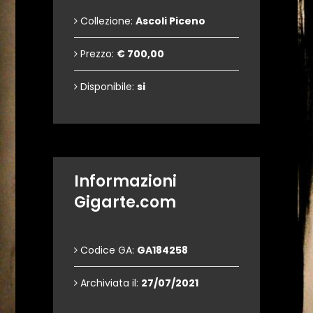
Collezione:
Ascoli Piceno
Prezzo:
€ 700,00
Disponibile:
si
Informazioni
Gigarte.com
Codice GA:
GA184258
Archiviata il:
27/07/2021