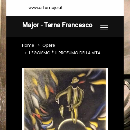
www.artemajor.it
Major - Terna Francesco
Home
Opere
L'EGOISMO È IL PROFUMO DELLA VITA