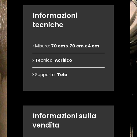
Informazioni
tecniche
Misure:
70 cm x 70 cm x 4 cm
Tecnica:
Acrilico
Supporto:
Tela
Informazioni sulla
vendita