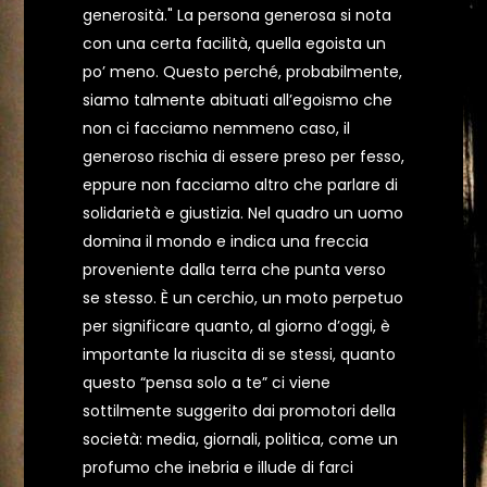
generosità." La persona generosa si nota
con una certa facilità, quella egoista un
po’ meno. Questo perché, probabilmente,
siamo talmente abituati all’egoismo che
non ci facciamo nemmeno caso, il
generoso rischia di essere preso per fesso,
eppure non facciamo altro che parlare di
solidarietà e giustizia. Nel quadro un uomo
domina il mondo e indica una freccia
proveniente dalla terra che punta verso
se stesso. È un cerchio, un moto perpetuo
per significare quanto, al giorno d’oggi, è
importante la riuscita di se stessi, quanto
questo “pensa solo a te” ci viene
sottilmente suggerito dai promotori della
società: media, giornali, politica, come un
profumo che inebria e illude di farci